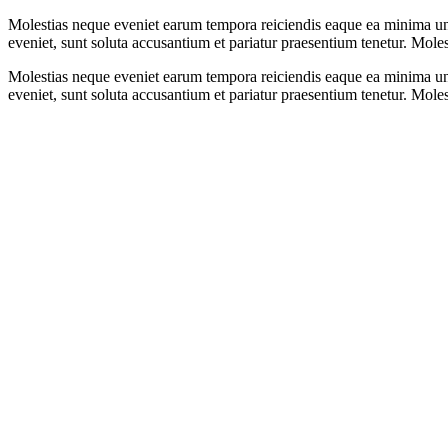
Molestias neque eveniet earum tempora reiciendis eaque ea minima und
eveniet, sunt soluta accusantium et pariatur praesentium tenetur. Mol
Molestias neque eveniet earum tempora reiciendis eaque ea minima und
eveniet, sunt soluta accusantium et pariatur praesentium tenetur. Mol